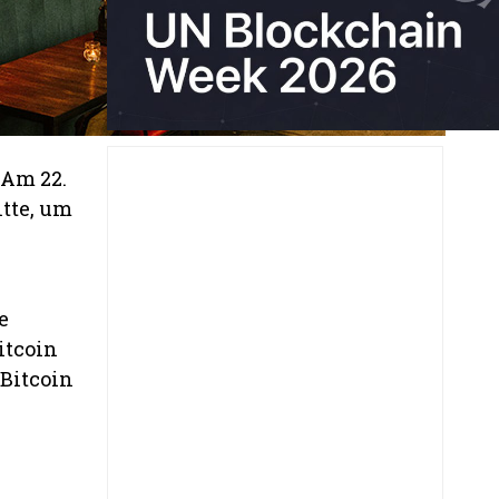
 Am 22.
tte, um
e
itcoin
Bitcoin