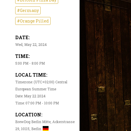
#Germany
#Orange Pilled
DATE:
Wed, May 22, 2024
TIME:
5:00 PM - 8:00 PM
LOCAL TIME:
Timezone: (UTC+02:00) Central
European Summer Time
Date: May 22 2024
Time: 07:00 PM - 10:00 PM
LOCATION:
BrewDog Berlin Mitte, Ackerstrasse
29, 10115, Berlin