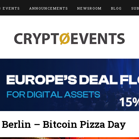
3 EVENTS
ANNOUNCEMENTS
NEWSROOM
BLOG
SU
 Berlin – Bitcoin Pizza Day