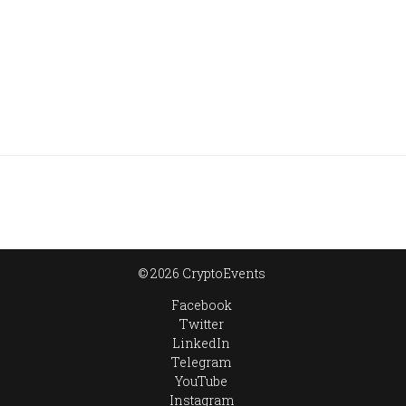
© 2026 CryptoEvents
Facebook
Twitter
LinkedIn
Telegram
YouTube
Instagram