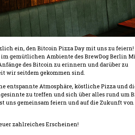
lich ein, den Bitcoin Pizza Day mit uns zu feiern!
s im gemütlichen Ambiente des BrewDog Berlin Mi
nfänge des Bitcoin zu erinnern und darüber zu
eit wir seitdem gekommen sind.
ine entspannte Atmosphäre, köstliche Pizza und di
gesinnte zu treffen und sich über alles rund um B
st uns gemeinsam feiern und auf die Zukunft von 
 euer zahlreiches Erscheinen!