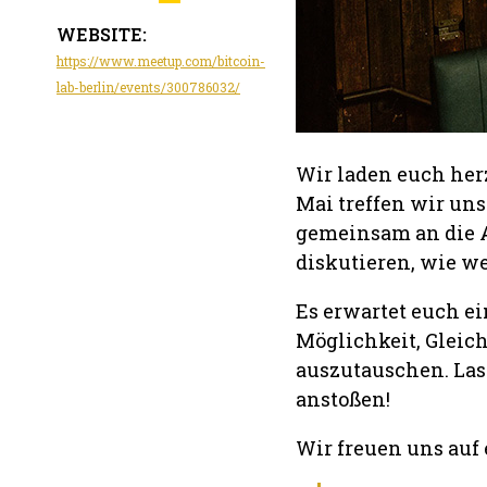
WEBSITE:
https://www.meetup.com/bitcoin-
lab-berlin/events/300786032/
Wir laden euch herz
Mai treffen wir un
gemeinsam an die A
diskutieren, wie w
Es erwartet euch e
Möglichkeit, Gleich
auszutauschen. Las
anstoßen!
Wir freuen uns auf