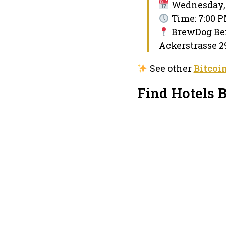
Wednesday, 
Time: 7:00 P
BrewDog Ber
Ackerstrasse 29
See other
Bitcoi
Find Hotels B