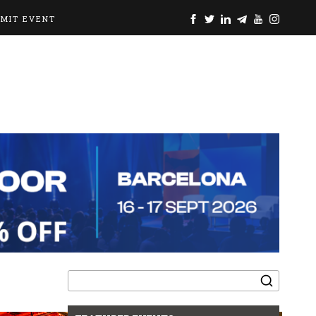
BMIT EVENT
Search
for: