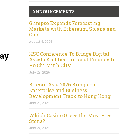
ANNOUNCEMENTS
Glimpse Expands Forecasting
Markets with Ethereum, Solana and
Gold
August 6, 2026
Day
HSC Conference To Bridge Digital
Assets And Institutional Finance In
Ho Chi Minh City
July 29, 2026
Bitcoin Asia 2026 Brings Full
Enterprise and Business
Development Track to Hong Kong
July 28, 2026
Which Casino Gives the Most Free
Spins?
July 24, 2026